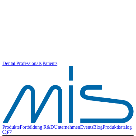
Dental Professionals
|
Patients
Produkte
Fortbildung
R&D
Unternehmen
Events
Blog
Produktkatalog