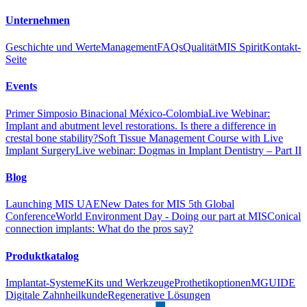
Unternehmen
Geschichte und Werte
Management
FAQs
Qualität
MIS Spirit
Kontakt-
Seite
Events
Primer Simposio Binacional México-Colombia
Live Webinar:
Implant and abutment level restorations. Is there a difference in
crestal bone stability?
Soft Tissue Management Course with Live
Implant Surgery
Live webinar: Dogmas in Implant Dentistry – Part II
Blog
Launching MIS UAE
New Dates for MIS 5th Global
Conference
World Environment Day - Doing our part at MIS
Conical
connection implants: What do the pros say?
Produktkatalog
Implantat-Systeme
Kits und Werkzeuge
Prothetikoptionen
MGUIDE
Digitale Zahnheilkunde
Regenerative Lösungen