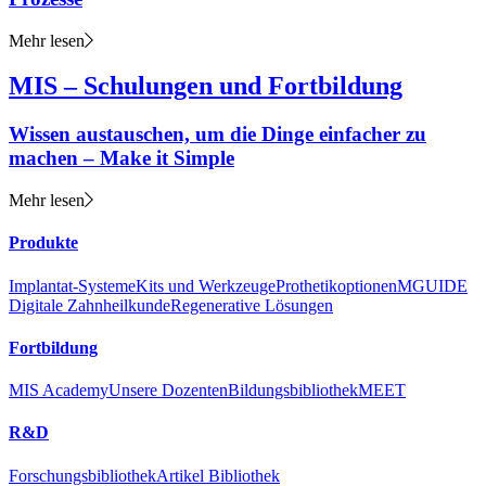
Mehr lesen
MIS – Schulungen und Fortbildung
Wissen austauschen, um die Dinge einfacher zu
machen – Make it Simple
Mehr lesen
Produkte
Implantat-Systeme
Kits und Werkzeuge
Prothetikoptionen
MGUIDE
Digitale Zahnheilkunde
Regenerative Lösungen
Fortbildung
MIS Academy
Unsere Dozenten
Bildungsbibliothek
MEET
R&D
Forschungsbibliothek
Artikel Bibliothek