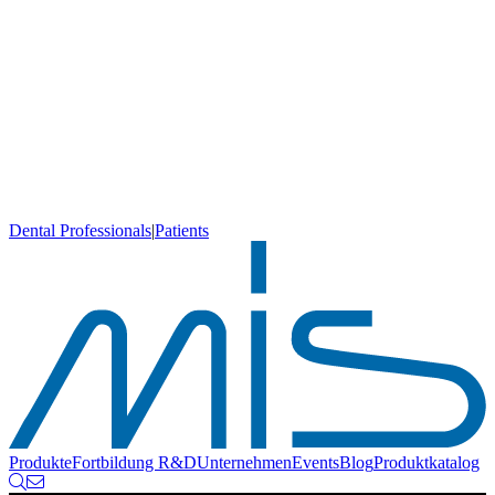
Dental Professionals
|
Patients
Produkte
Fortbildung
R&D
Unternehmen
Events
Blog
Produktkatalog