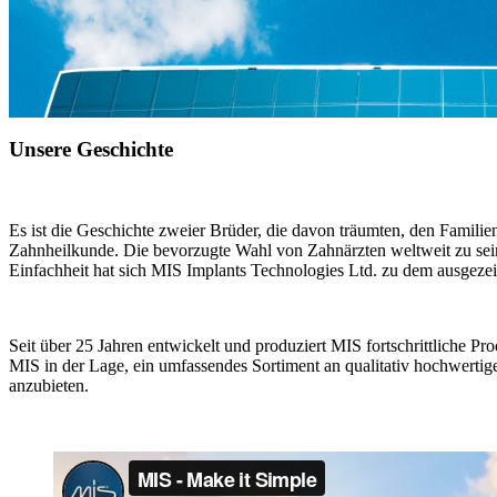
Unsere Geschichte
Es ist die Geschichte zweier Brüder, die davon träumten, den Familie
Zahnheilkunde. Die bevorzugte Wahl von Zahnärzten weltweit zu sein,
Einfachheit hat sich MIS Implants Technologies Ltd. zu dem ausgeze
Seit über 25 Jahren entwickelt und produziert MIS fortschrittliche P
MIS in der Lage, ein umfassendes Sortiment an qualitativ hochwertig
anzubieten.