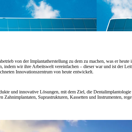
nbetrieb von der Implantatherstellung zu dem zu machen, was er heute 
 indem wir ihre Arbeitswelt vereinfachen – dieser war und ist der Le
ichneten Innovationszentrum von heute entwickelt.
rodukte und innovative Lösungen, mit dem Ziel, die Dentalimplantologi
en Zahnimplantaten, Suprastrukturen, Kassetten und Instrumenten, rege