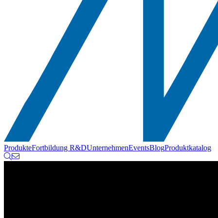
Produkte
Fortbildung
R&D
Unternehmen
Events
Blog
Produktkatalog