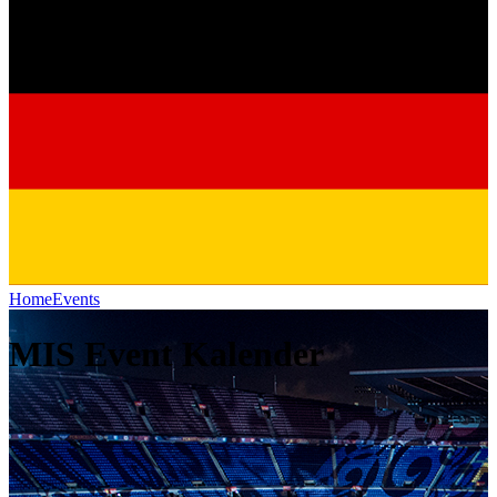
Home
Events
MIS Event Kalender