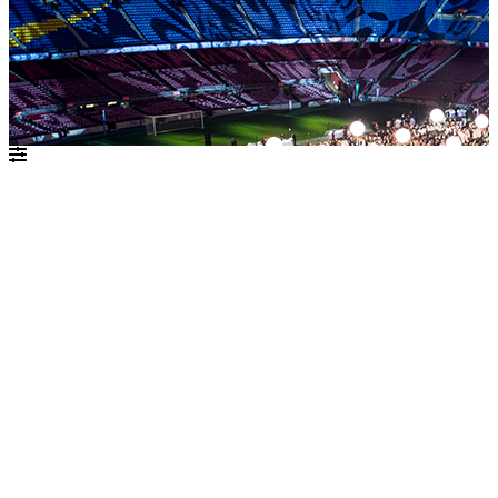
יולי 2021
ש׳
ו׳
ה׳
ד׳
ג׳
ב׳
א׳
1
2
3
4
5
6
7
8
9
10
11
12
13
14
15
16
17
18
19
20
21
22
23
24
25
26
27
28
29
30
31