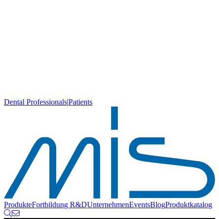
Dental Professionals
|
Patients
Produkte
Fortbildung
R&D
Unternehmen
Events
Blog
Produktkatalog