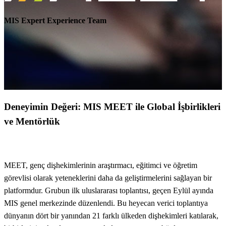
MIS Expert Experience Team
Deneyimin Değeri: MIS MEET ile Global İşbirlikleri
ve Mentörlük
MEET, genç dişhekimlerinin araştırmacı, eğitimci ve öğretim
görevlisi olarak yeteneklerini daha da geliştirmelerini sağlayan bir
platformdur. Grubun ilk uluslararası toplantısı, geçen Eylül ayında
MIS genel merkezinde düzenlendi. Bu heyecan verici toplantıya
dünyanın dört bir yanından 21 farklı ülkeden dişhekimleri katılarak,