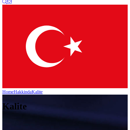
Home
Hakkinda
Kalite
Kalite