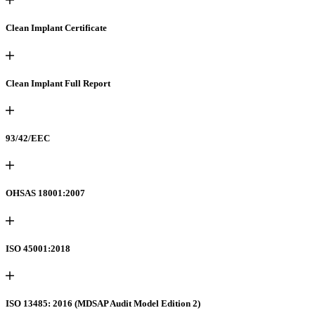
Clean Implant Certificate
Clean Implant Full Report
93/42/EEC
OHSAS 18001:2007
ISO 45001:2018
ISO 13485: 2016 (MDSAP Audit Model Edition 2)