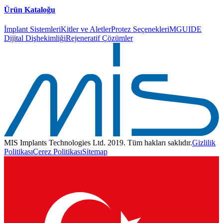
Ürün Kataloğu
İmplant Sistemleri
Kitler ve Aletler
Protez Seçenekleri
MGUIDE
Dijital Dişhekimliği
Rejeneratif Çözümler
MIS Implants Technologies Ltd. 2019. Tüm hakları saklıdır.
Gizlilik
Politikası
Çerez Politikası
Sitemap