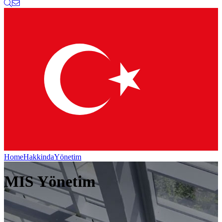
Home
Hakkinda
Yönetim
MIS Yönetim